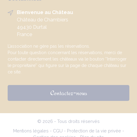
Bienvenue au Château
Château de Chambiers
49430 Durtal
France
L’association ne gère pas les réservations.
Pour toute question concernant les réservations, merci de
contacter directement les châteaux via le bouton ’’Interroger
le propriétaire’’ qui figure sur la page de chaque château sur
ce site.
Contactez-nous
© 2026 - Tous droits réservés
Mentions légales
-
CGU
-
Protection de la vie privée
-