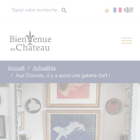
Extranet
Accueil
Actualités
Aux Douves… il y a aussi une galerie d’art !