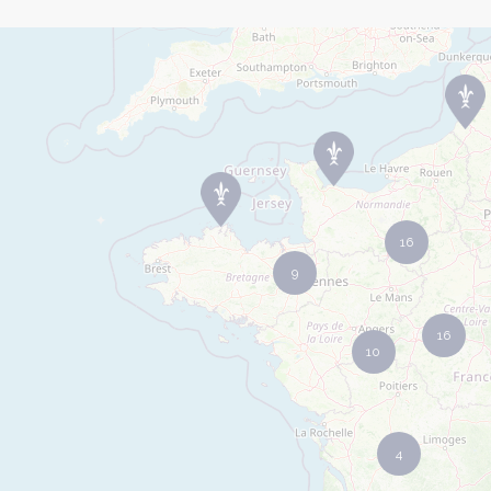
16
9
16
10
4