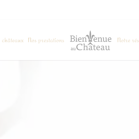
 châteaux
Nos prestations
Notre ré