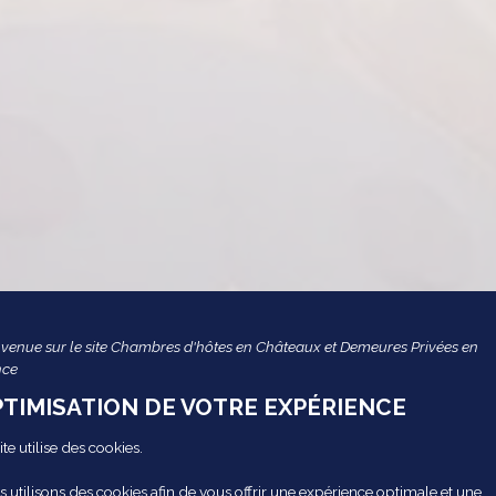
venue sur le site Chambres d'hôtes en Châteaux et Demeures Privées en
nce
TIMISATION DE VOTRE EXPÉRIENCE
ite utilise des cookies.
 utilisons des cookies afin de vous offrir une expérience optimale et une