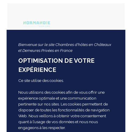
Bienvenue sur le site Chambres d'hôtes en Châteaux
et Demeures Privées en France
Comité Régional du
OPTIMISATION DE VOTRE
Tourisme de
EXPÉRIENCE
Normandie
Ce site utilise des cookies.
Nous utilisons des cookies afin de vous offrir une
expérience optimale et une communication
pertinente sur nos sites. Les cookies permettent de
disposer de toutes les fonctionnalités de navigation
Agence Régionale
Web. Nous veillons à obtenir votre consentement
quant à l’usage de vos données et nous nous
Pays de la Loire
engageons à les respecter.