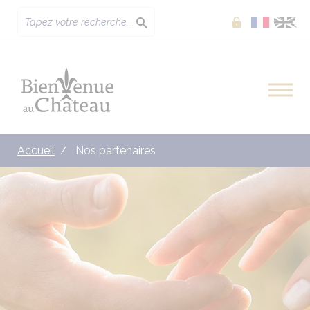
Extranet
Accueil
Nos partenaires