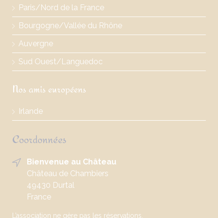
Paris/Nord de la France
Bourgogne/Vallée du Rhône
Auvergne
Sud Ouest/Languedoc
Nos amis européens
Irlande
Coordonnées
Bienvenue au Château
Château de Chambiers
49430 Durtal
France
L’association ne gère pas les réservations.