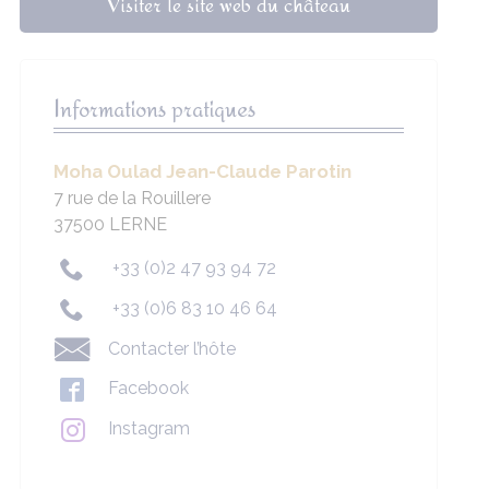
Visiter le site web du château
Informations pratiques
Moha Oulad Jean-Claude Parotin
7 rue de la Rouillere
37500 LERNE
+33 (0)2 47 93 94 72
+33 (0)6 83 10 46 64
Contacter l’hôte
Facebook
Instagram