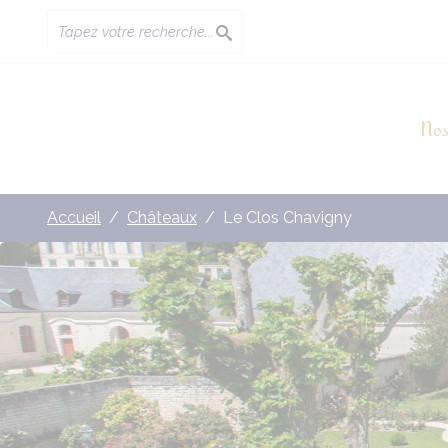
Nos
Accueil
Châteaux
Le Clos Chavigny