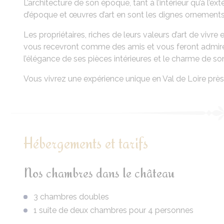
L’architecture de son époque, tant à l’intérieur qu’à l’exté
d’époque et œuvres d’art en sont les dignes ornements
Les propriétaires, riches de leurs valeurs d’art de vivre e
vous recevront comme des amis et vous feront admirer
l’élégance de ses pièces intérieures et le charme de son 
Vous vivrez une expérience unique en Val de Loire prè
Hébergements et tarifs
Nos chambres dans le château
3 chambres doubles
1 suite de deux chambres pour 4 personnes