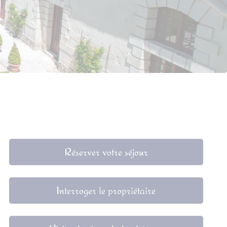
Réserver votre séjour
Interroger le propriétaire