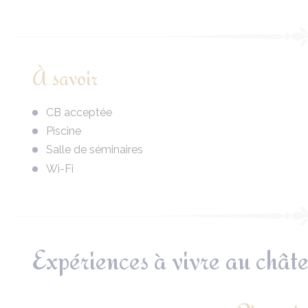
À savoir
CB acceptée
Piscine
Salle de séminaires
Wi-Fi
Expériences à vivre au chât