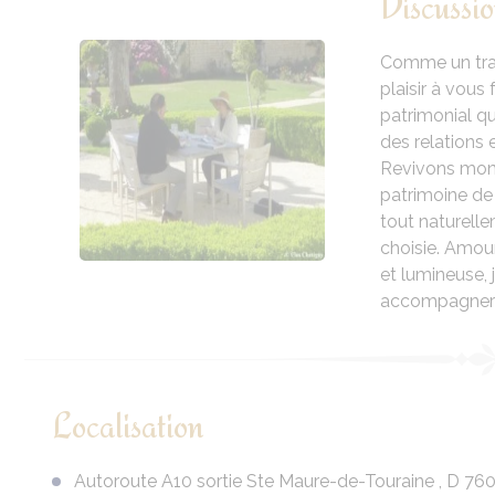
Discussio
Comme un trait 
plaisir à vous
patrimonial qu
des relations e
Revivons mon 
patrimoine de 
tout naturelle
choisie. Amour
et lumineuse,
accompagner p
Localisation
Autoroute A10 sortie Ste Maure-de-Touraine , D 760 