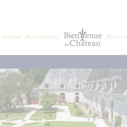
 châteaux
Nos prestations
Notre ré