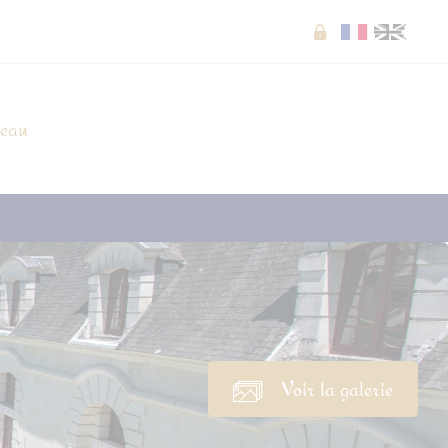
Extranet
seau
Voir la galerie