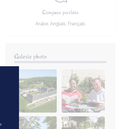
Langues parlées
Arabe, Anglais, Français
Galerie photo
e