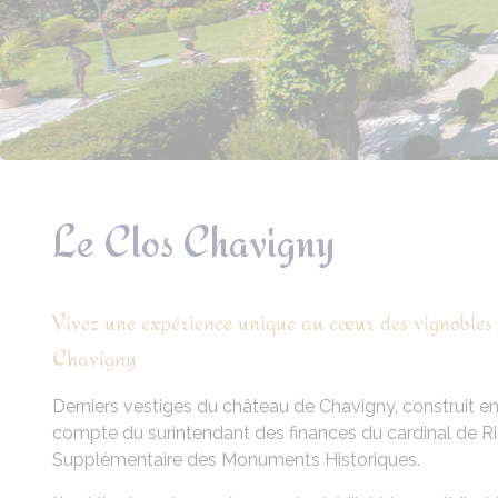
Le Clos Chavigny
Vivez une expérience unique au cœur des vignobles
Chavigny
Derniers vestiges du château de Chavigny, construit en 1
compte du surintendant des finances du cardinal de Riche
Supplémentaire des Monuments Historiques.