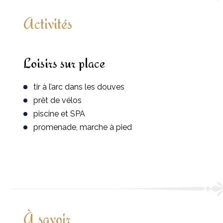
Activités
Loisirs sur place
tir à l’arc dans les douves
prêt de vélos
piscine et SPA
promenade, marche à pied
À savoir