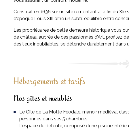
vous assurant un confort moderne.
Construit en 1636 sur un site remontant à la fin du XIe 
d’époque Louis XIII offre un subtil équilibre entre conse
Les propriétaires de cette demeure historique vous ouv
de château auprès de ces passionnés d’Art, profitez de
des lieux inoubliables, se détendre durablement dans u
Hébergements et tarifs
Nos gîtes et meublés
Le Gîte de La Motte Féodale, manoir médiéval classé
personnes dans ses 5 chambres.
L'espace de détente, composé d’une piscine intérieu