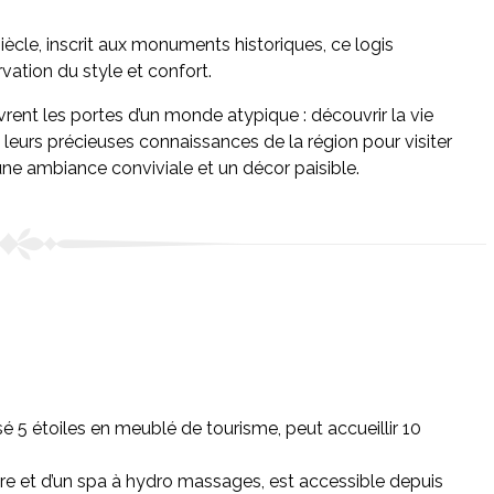
siècle, inscrit aux monuments historiques, ce logis
rvation du style et confort.
rent les portes d’un monde atypique : découvrir la vie
 leurs précieuses connaissances de la région pour visiter
ne ambiance conviviale et un décor paisible.
 5 étoiles en meublé de tourisme, peut accueillir 10
re et d’un spa à hydro massages, est accessible depuis