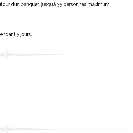
utour d’un banquet, jusqu’à 35 personnes maximum.
endant 5 jours.