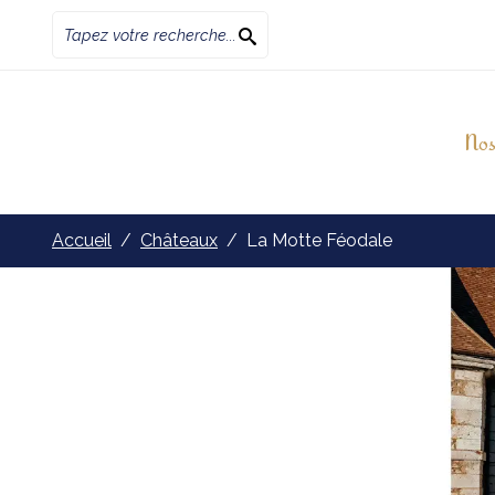
Nos
Accueil
Châteaux
La Motte Féodale