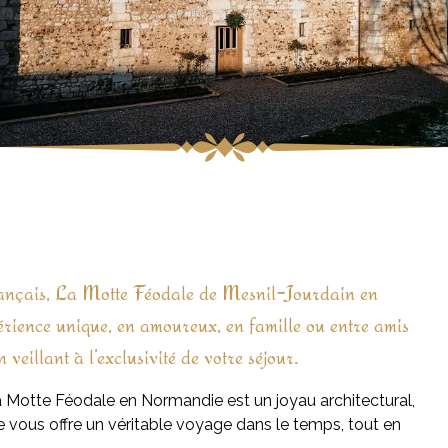
français, La Motte Féodale de Mesnil-Jourdain en
érience unique, en amoureux, en famille ou entre amis
 veillant à l’exclusivité de votre séjour.
la Motte Féodale en Normandie est un joyau architectural,
 vous offre un véritable voyage dans le temps, tout en