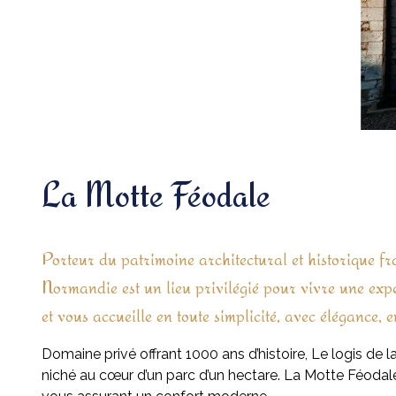
La Motte Féodale
Porteur du patrimoine architectural et historique 
Normandie est un lieu privilégié pour vivre une exp
et vous accueille en toute simplicité, avec élégance, en
Domaine privé offrant 1000 ans d’histoire, Le logis de 
niché au cœur d’un parc d’un hectare. La Motte Féodale