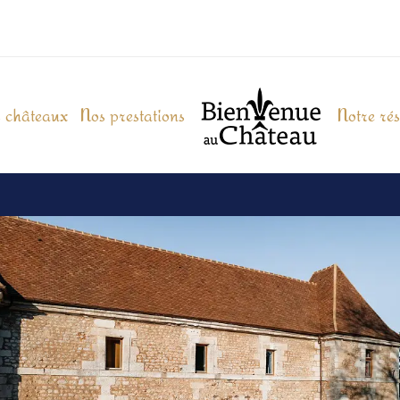
 châteaux
Nos prestations
Notre ré