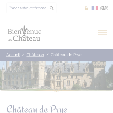
Extranet
Accueil
Châteaux
Château de Prye
Château de Prye